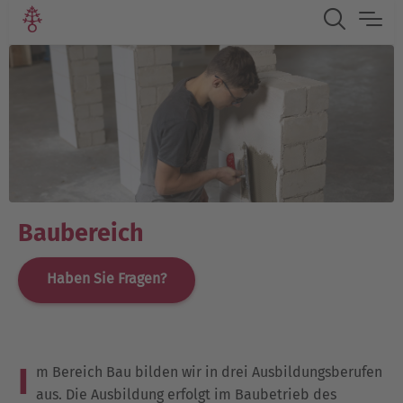
Baubereich
Haben Sie Fragen?
I
m Bereich Bau bilden wir in drei Ausbildungsberufen
aus. Die Ausbildung erfolgt im Baubetrieb des