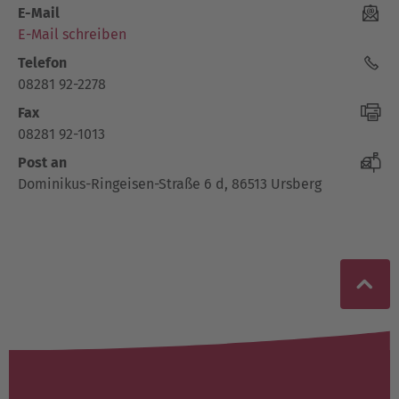
E-Mail
E-Mail schreiben
Telefon
08281 92-2278
Fax
08281 92-1013
Post an
Dominikus-Ringeisen-Straße 6 d, 86513 Ursberg